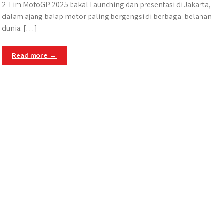
2 Tim MotoGP 2025 bakal Launching dan presentasi di Jakarta,
dalam ajang balap motor paling bergengsi di berbagai belahan
dunia. […]
Read more →