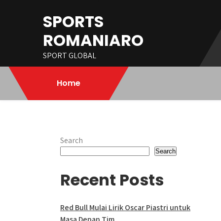
Skip
SPORTS
to
content
ROMANIARO
SPORT GLOBAL
Home
Search
Search
Recent Posts
Red Bull Mulai Lirik Oscar Piastri untuk
Masa Depan Tim