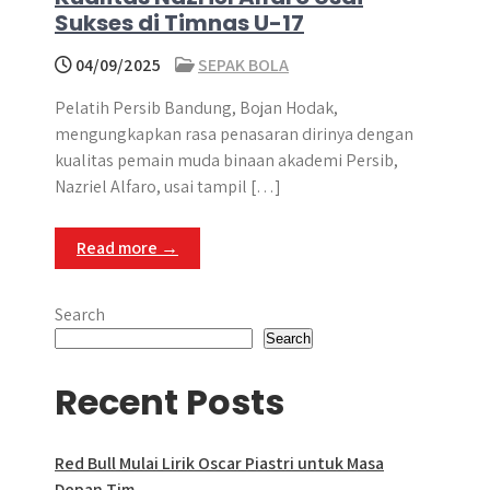
Sukses di Timnas U-17
04/09/2025
SEPAK BOLA
Pelatih Persib Bandung, Bojan Hodak,
mengungkapkan rasa penasaran dirinya dengan
kualitas pemain muda binaan akademi Persib,
Nazriel Alfaro, usai tampil […]
Read more →
Search
Search
Recent Posts
Red Bull Mulai Lirik Oscar Piastri untuk Masa
Depan Tim