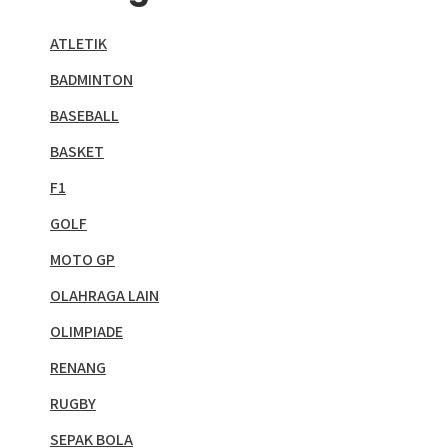
ATLETIK
BADMINTON
BASEBALL
BASKET
F1
GOLF
MOTO GP
OLAHRAGA LAIN
OLIMPIADE
RENANG
RUGBY
SEPAK BOLA