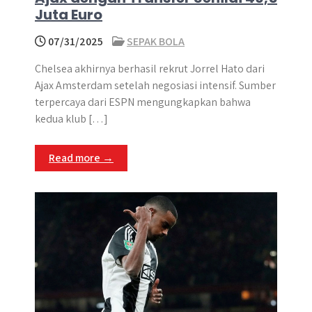
Juta Euro
07/31/2025
SEPAK BOLA
Chelsea akhirnya berhasil rekrut Jorrel Hato dari
Ajax Amsterdam setelah negosiasi intensif. Sumber
terpercaya dari ESPN mengungkapkan bahwa
kedua klub […]
Read more →