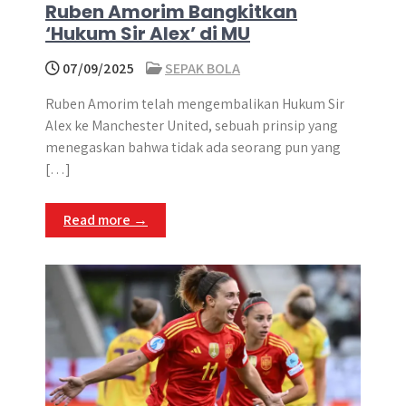
Ruben Amorim Bangkitkan
‘Hukum Sir Alex’ di MU
07/09/2025
SEPAK BOLA
Ruben Amorim telah mengembalikan Hukum Sir
Alex ke Manchester United, sebuah prinsip yang
menegaskan bahwa tidak ada seorang pun yang
[…]
Read more →