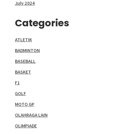
July 2024
Categories
ATLETIK
BADMINTON
BASEBALL
BASKET
F1
GOLF
MOTO GP
OLAHRAGA LAIN
OLIMPIADE