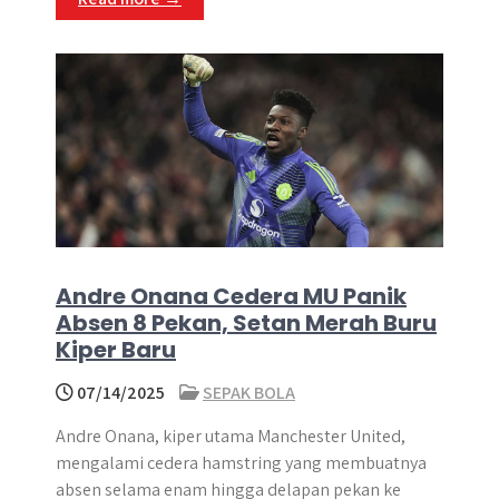
Andre Onana Cedera MU Panik
Absen 8 Pekan, Setan Merah Buru
Kiper Baru
07/14/2025
SEPAK BOLA
Andre Onana, kiper utama Manchester United,
mengalami cedera hamstring yang membuatnya
absen selama enam hingga delapan pekan ke