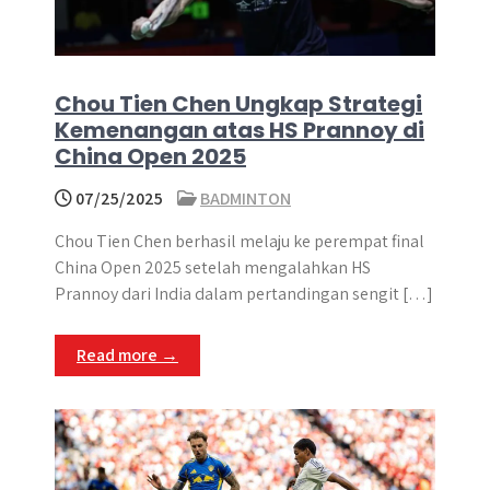
Chou Tien Chen Ungkap Strategi
Kemenangan atas HS Prannoy di
China Open 2025
07/25/2025
BADMINTON
Chou Tien Chen berhasil melaju ke perempat final
China Open 2025 setelah mengalahkan HS
Prannoy dari India dalam pertandingan sengit […]
Read more →