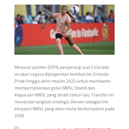
r
Menurut sumber ESPN, penyerang asal Colorado
ini akan segera dipinjamkan kembali ke Orlando
Pride hingga akhir musim 2025 untuk membantu
mempertahankan gelar NWSL Shield dan
Kejuaraan NWSL yang diraih tahun lalu. Transfer ini
menandai langkah strategis Denver sebagai tim
ekspansi NWSL yang akan mulai berkompetisi pada
2026.