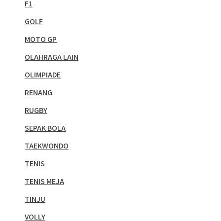
F1
GOLF
MOTO GP
OLAHRAGA LAIN
OLIMPIADE
RENANG
RUGBY
SEPAK BOLA
TAEKWONDO
TENIS
TENIS MEJA
TINJU
VOLLY