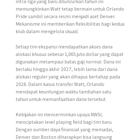
intra-liga yang baru diluncurkan tahun ini
memungkinkan Watt tetap bermain untuk Orlando
Pride sambil secara resmi menjadi aset Denver.
Mekanisme ini memberikan fleksibilitas bagi kedua
klub dalam mengelola skuad.
Setiap tim ekspansi mendapatkan akses dana
alokasi khusus sebesar 1,065 juta dollar yang dapat
digunakan melampaui batas gaji normal. Dana ini
berlaku hingga akhir 2027, lebih lama dari dana
alokasi reguler yang akan dihapus bertahap pada
2026. Dalam kasus transfer Watt, Orlando
mendapat keuntungan waktu tambahan satu
tahun untuk memanfaatkan dana tersebut.
Kebijakan ini mencerminkan upaya NWSL
menciptakan level playing field bagi tim baru.
Dengan sumber daya finansial yang memadai,
Denver dan Boston diharapkan bisa langsung