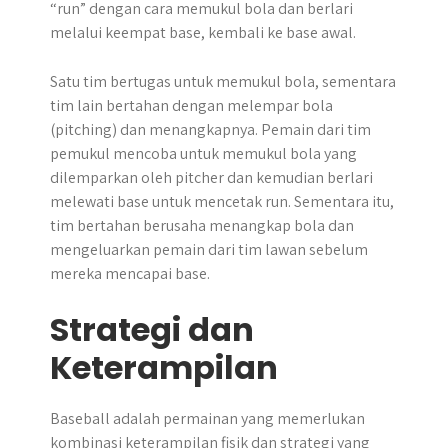
“run” dengan cara memukul bola dan berlari
melalui keempat base, kembali ke base awal.
Satu tim bertugas untuk memukul bola, sementara
tim lain bertahan dengan melempar bola
(pitching) dan menangkapnya. Pemain dari tim
pemukul mencoba untuk memukul bola yang
dilemparkan oleh pitcher dan kemudian berlari
melewati base untuk mencetak run. Sementara itu,
tim bertahan berusaha menangkap bola dan
mengeluarkan pemain dari tim lawan sebelum
mereka mencapai base.
Strategi dan
Keterampilan
Baseball adalah permainan yang memerlukan
kombinasi keterampilan fisik dan strategi yang