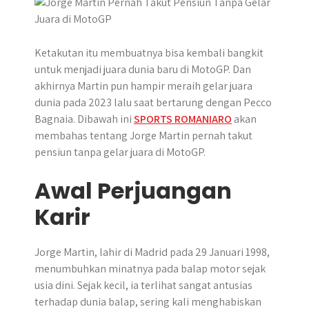
p
k
e
m
r
Ketakutan itu membuatnya bisa kembali bangkit
untuk menjadi juara dunia baru di MotoGP. Dan
akhirnya Martin pun hampir meraih gelar juara
dunia pada 2023 lalu saat bertarung dengan Pecco
Bagnaia. Dibawah ini
SPORTS ROMANIARO
akan
membahas tentang Jorge Martin pernah takut
pensiun tanpa gelar juara di MotoGP.
Awal Perjuangan
Karir
Jorge Martin, lahir di Madrid pada 29 Januari 1998,
menumbuhkan minatnya pada balap motor sejak
usia dini. Sejak kecil, ia terlihat sangat antusias
terhadap dunia balap, sering kali menghabiskan