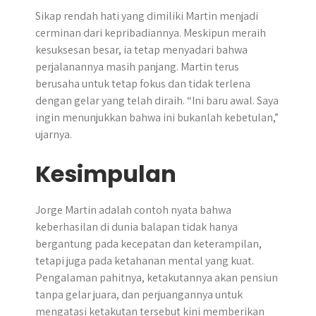
Sikap rendah hati yang dimiliki Martin menjadi
cerminan dari kepribadiannya. Meskipun meraih
kesuksesan besar, ia tetap menyadari bahwa
perjalanannya masih panjang. Martin terus
berusaha untuk tetap fokus dan tidak terlena
dengan gelar yang telah diraih. “Ini baru awal. Saya
ingin menunjukkan bahwa ini bukanlah kebetulan,”
ujarnya.
Kesimpulan
Jorge Martin adalah contoh nyata bahwa
keberhasilan di dunia balapan tidak hanya
bergantung pada kecepatan dan keterampilan,
tetapi juga pada ketahanan mental yang kuat.
Pengalaman pahitnya, ketakutannya akan pensiun
tanpa gelar juara, dan perjuangannya untuk
mengatasi ketakutan tersebut kini memberikan