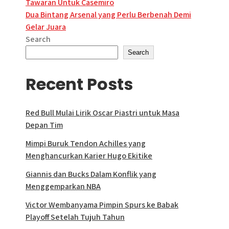
Tawaran Untuk Casemiro
navigation
Dua Bintang Arsenal yang Perlu Berbenah Demi
Gelar Juara
Search
Search
Recent Posts
Red Bull Mulai Lirik Oscar Piastri untuk Masa
Depan Tim
Mimpi Buruk Tendon Achilles yang
Menghancurkan Karier Hugo Ekitike
Giannis dan Bucks Dalam Konflik yang
Menggemparkan NBA
Victor Wembanyama Pimpin Spurs ke Babak
Playoff Setelah Tujuh Tahun