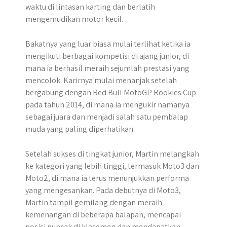
waktu di lintasan karting dan berlatih
mengemudikan motor kecil.
Bakatnya yang luar biasa mulai terlihat ketika ia
mengikuti berbagai kompetisi di ajang junior, di
mana ia berhasil meraih sejumlah prestasi yang
mencolok. Karirnya mulai menanjak setelah
bergabung dengan Red Bull MotoGP Rookies Cup
pada tahun 2014, di mana ia mengukir namanya
sebagai juara dan menjadi salah satu pembalap
muda yang paling diperhatikan.
Setelah sukses di tingkat junior, Martin melangkah
ke kategori yang lebih tinggi, termasuk Moto3 dan
Moto2, di mana ia terus menunjukkan performa
yang mengesankan. Pada debutnya di Moto3,
Martin tampil gemilang dengan meraih
kemenangan di beberapa balapan, mencapai
posisi puncak di klasemen dan mendapatkan