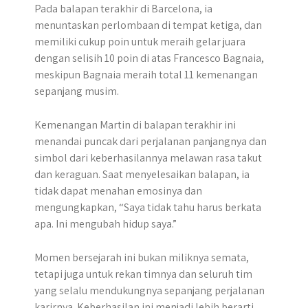
Pada balapan terakhir di Barcelona, ia
menuntaskan perlombaan di tempat ketiga, dan
memiliki cukup poin untuk meraih gelar juara
dengan selisih 10 poin di atas Francesco Bagnaia,
meskipun Bagnaia meraih total 11 kemenangan
sepanjang musim.
Kemenangan Martin di balapan terakhir ini
menandai puncak dari perjalanan panjangnya dan
simbol dari keberhasilannya melawan rasa takut
dan keraguan. Saat menyelesaikan balapan, ia
tidak dapat menahan emosinya dan
mengungkapkan, “Saya tidak tahu harus berkata
apa. Ini mengubah hidup saya.”
Momen bersejarah ini bukan miliknya semata,
tetapi juga untuk rekan timnya dan seluruh tim
yang selalu mendukungnya sepanjang perjalanan
karirnya. Keberhasilan ini menjadi lebih berarti