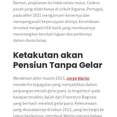
Namun, perjalanan itu tidak selalu mulus. Cedera
parah yang dideritanya di sirkuit Algarve, Portugal,
pada akhir 2021 mengancam kariernya dan
mempengaruhi kepercayaan dirinya. Kecelakaan
tersebut menjadi titik balik yang membuatnya
merenungkan kembali tujuan dan ambisinya
dalam dunia balap.
Ketakutan akan
Pensiun Tanpa Gelar
Mendekati akhir musim 2023,
Jorge Martin
menderita kegagalan yang menyakitkan dalam
perjuangan meraih gelar juara. Ia tergelincir pada
balapan terakhir, kalah dari Francesco Bagnaia
yang berhasil merebut gelar juara. Kekecewaan
yang dirasakannya di tahun 2022, yang berlanjut ke
tahun berikutnya, membuat Martin merasa bahwa