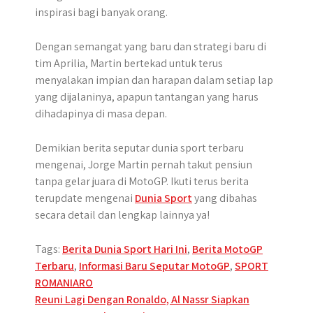
inspirasi bagi banyak orang.
Dengan semangat yang baru dan strategi baru di
tim Aprilia, Martin bertekad untuk terus
menyalakan impian dan harapan dalam setiap lap
yang dijalaninya, apapun tantangan yang harus
dihadapinya di masa depan.
Demikian berita seputar dunia sport terbaru
mengenai, Jorge Martin pernah takut pensiun
tanpa gelar juara di MotoGP. Ikuti terus berita
terupdate mengenai
Dunia Sport
yang dibahas
secara detail dan lengkap lainnya ya!
Tags:
Berita Dunia Sport Hari Ini
,
Berita MotoGP
Terbaru
,
Informasi Baru Seputar MotoGP
,
SPORT
ROMANIARO
Post
Reuni Lagi Dengan Ronaldo, Al Nassr Siapkan