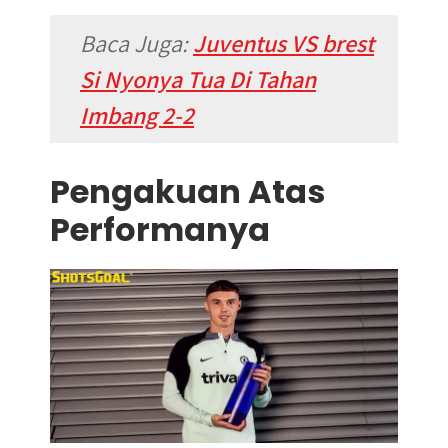
Baca Juga:
Juventus VS brest
Si Nyonya Tua Di Tahan
Imbang 2-2
Pengakuan Atas
Performanya