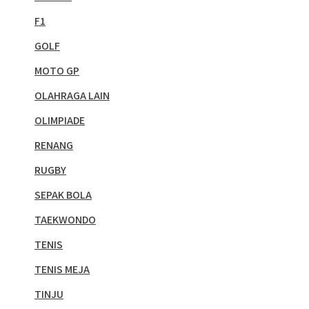
F1
GOLF
MOTO GP
OLAHRAGA LAIN
OLIMPIADE
RENANG
RUGBY
SEPAK BOLA
TAEKWONDO
TENIS
TENIS MEJA
TINJU