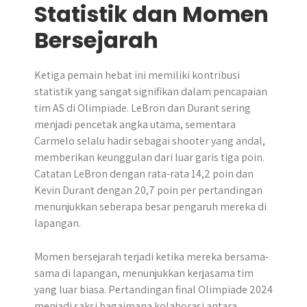
Statistik dan Momen
Bersejarah
Ketiga pemain hebat ini memiliki kontribusi
statistik yang sangat signifikan dalam pencapaian
tim AS di Olimpiade. LeBron dan Durant sering
menjadi pencetak angka utama, sementara
Carmelo selalu hadir sebagai shooter yang andal,
memberikan keunggulan dari luar garis tiga poin.
Catatan LeBron dengan rata-rata 14,2 poin dan
Kevin Durant dengan 20,7 poin per pertandingan
menunjukkan seberapa besar pengaruh mereka di
lapangan.
Momen bersejarah terjadi ketika mereka bersama-
sama di lapangan, menunjukkan kerjasama tim
yang luar biasa. Pertandingan final Olimpiade 2024
menjadi saksi bagaimana kolaborasi antara