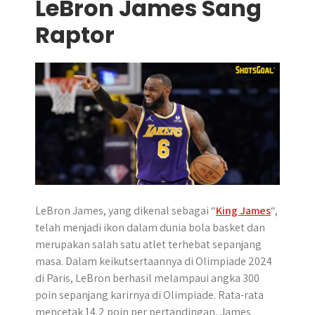
LeBron James Sang
Raptor
LeBron James, yang dikenal sebagai “
King James
“,
telah menjadi ikon dalam dunia bola basket dan
merupakan salah satu atlet terhebat sepanjang
masa. Dalam keikutsertaannya di Olimpiade 2024
di Paris, LeBron berhasil melampaui angka 300
poin sepanjang karirnya di Olimpiade. Rata-rata
mencetak 14,2 poin per pertandingan, James