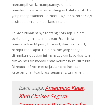
menampilkan kemampuannya untuk
mendominasi permainan dengan koleksi statistik
yang mengesankan. Termasuk 6,8 rebound dan 8,5
assist dalam enam pertandingan.
LeBron bukan hanya tentang poin saja. Dalam
pertandingan final melawan Prancis, ia
mencatatkan 14 poin, 10 assist, dan 6 rebound,
hampir mencapai triple-double yang sangat
diimpikan. Capaian ini menegaskan keberhasilan
tim AS meraih medali emas kelima berturut-turut.
Di mana LeBron menunjukkan dedikasi dan
keterampilan luar biasa sepanjang turnamen.
Baca Juga:
Anselmino Kelar,
Klub Chelsea Segera
Rampungkan Bursa Transfer