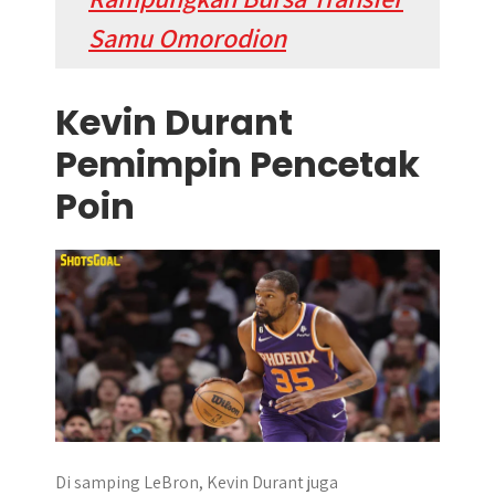
Samu Omorodion
Kevin Durant
Pemimpin Pencetak
Poin
Di samping LeBron, Kevin Durant juga