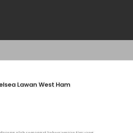
helsea Lawan West Ham
idorong oleh semangat kebersamaan tim yang