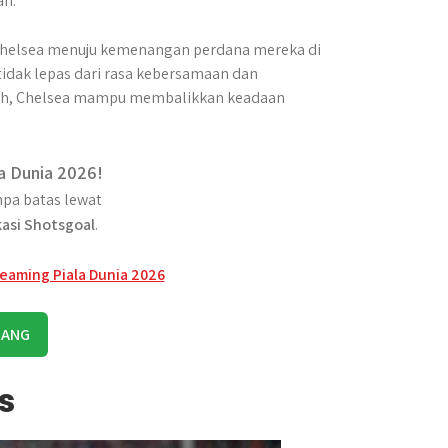
an.
n Chelsea menuju kemenangan perdana mereka di
idak lepas dari rasa kebersamaan dan
rah, Chelsea mampu membalikkan keadaan
a Dunia 2026!
pa batas lewat
kasi Shotsgoal
.
RANG
s