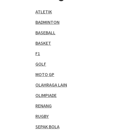
ATLETIK
BADMINTON
BASEBALL
BASKET
F1
GOLF
MOTO GP
OLAHRAGA LAIN
OLIMPIADE
RENANG
RUGBY
SEPAK BOLA