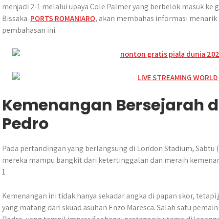
menjadi 2-1 melalui upaya Cole Palmer yang berbelok masuk ke
Bissaka.
PORTS ROMANIARO
, akan membahas informasi menarik m
pembahasan ini.
Kemenangan Bersejarah d
Pedro
Pada pertandingan yang berlangsung di London Stadium, Sabtu 
mereka mampu bangkit dari ketertinggalan dan meraih kemenan
1.
Kemenangan ini tidak hanya sekadar angka di papan skor, tetapi 
yang matang dari skuad asuhan Enzo Maresca. Salah satu pemain