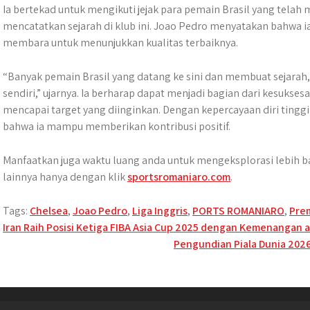
Ia bertekad untuk mengikuti jejak para pemain Brasil yang tela
mencatatkan sejarah di klub ini. Joao Pedro menyatakan bahwa 
membara untuk menunjukkan kualitas terbaiknya.
“Banyak pemain Brasil yang datang ke sini dan membuat sejarah, t
sendiri,” ujarnya. Ia berharap dapat menjadi bagian dari kesukse
mencapai target yang diinginkan. Dengan kepercayaan diri tinggi
bahwa ia mampu memberikan kontribusi positif.
Manfaatkan juga waktu luang anda untuk mengeksplorasi lebih ba
lainnya hanya dengan klik
sportsromaniaro.com
.
Tags:
Chelsea
,
Joao Pedro
,
Liga Inggris
,
PORTS ROMANIARO
,
Pre
Post
Iran Raih Posisi Ketiga FIBA Asia Cup 2025 dengan Kemenangan a
Pengundian Piala Dunia 2026
navigation