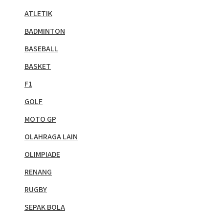
ATLETIK
BADMINTON
BASEBALL
BASKET
F1
GOLF
MOTO GP
OLAHRAGA LAIN
OLIMPIADE
RENANG
RUGBY
SEPAK BOLA