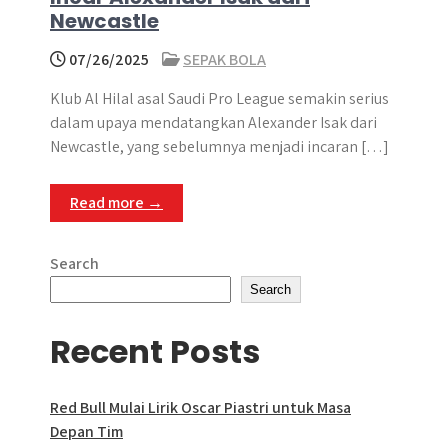
Newcastle
07/26/2025
SEPAK BOLA
Klub Al Hilal asal Saudi Pro League semakin serius
dalam upaya mendatangkan Alexander Isak dari
Newcastle, yang sebelumnya menjadi incaran […]
Read more →
Search
Search
Recent Posts
Red Bull Mulai Lirik Oscar Piastri untuk Masa
Depan Tim