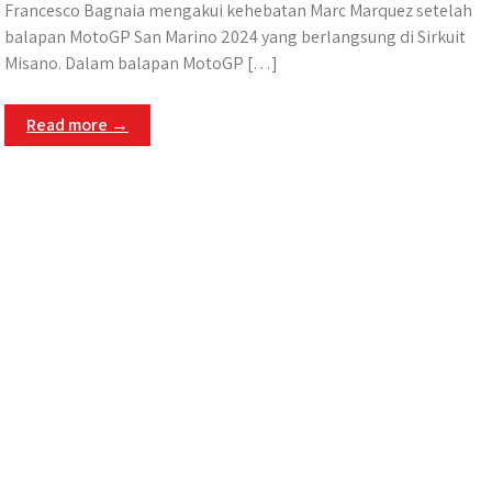
Francesco Bagnaia mengakui kehebatan Marc Marquez setelah
balapan MotoGP San Marino 2024 yang berlangsung di Sirkuit
Misano. Dalam balapan MotoGP […]
Read more →