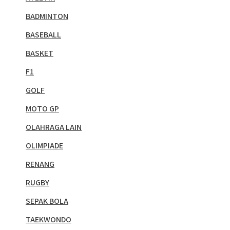
BADMINTON
BASEBALL
BASKET
F1
GOLF
MOTO GP
OLAHRAGA LAIN
OLIMPIADE
RENANG
RUGBY
SEPAK BOLA
TAEKWONDO