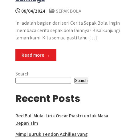
08/04/2024
SEPAK BOLA
Ini adalah bagian dari seri Cerita Sepak Bola. Ingin
membaca cerita sepak bola lainnya? Bisa kunjungi
laman kami. Kita semua pasti tahu […]
Read more →
Search
Search
Recent Posts
Red Bull Mulai Lirik Oscar Piastri untuk Masa
Depan Tim
Mimpi Buruk Tendon Achilles yang