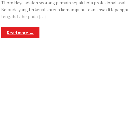
Thom Haye adalah seorang pemain sepak bola profesional asal
Belanda yang terkenal karena kemampuan teknisnya di lapanga
tengah. Lahir pada […]
Read more →