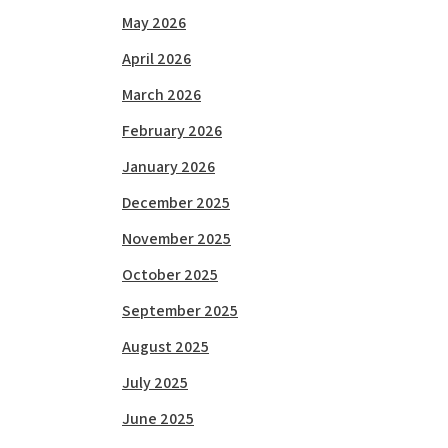
May 2026
April 2026
March 2026
February 2026
January 2026
December 2025
November 2025
October 2025
September 2025
August 2025
July 2025
June 2025