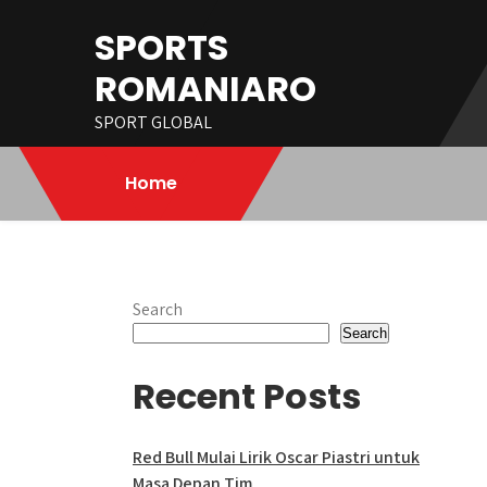
Skip
SPORTS
to
content
ROMANIARO
SPORT GLOBAL
Home
Search
Search
Recent Posts
Red Bull Mulai Lirik Oscar Piastri untuk
Masa Depan Tim