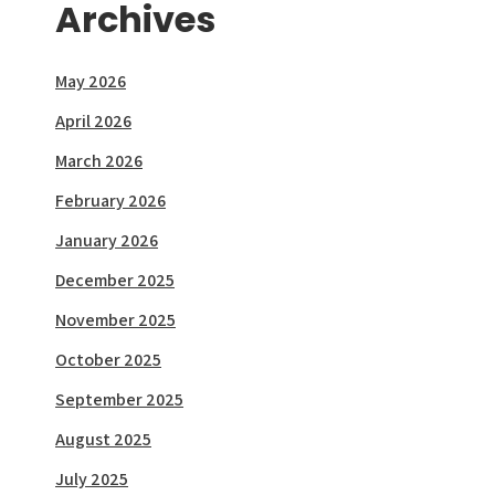
Archives
May 2026
April 2026
March 2026
February 2026
January 2026
December 2025
November 2025
October 2025
September 2025
August 2025
July 2025