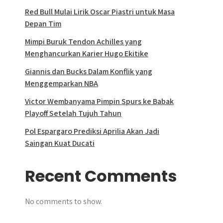
Red Bull Mulai Lirik Oscar Piastri untuk Masa
Depan Tim
Mimpi Buruk Tendon Achilles yang
Menghancurkan Karier Hugo Ekitike
Giannis dan Bucks Dalam Konflik yang
Menggemparkan NBA
Victor Wembanyama Pimpin Spurs ke Babak
Playoff Setelah Tujuh Tahun
Pol Espargaro Prediksi Aprilia Akan Jadi
Saingan Kuat Ducati
Recent Comments
No comments to show.