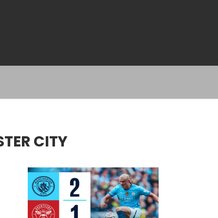
TER CITY