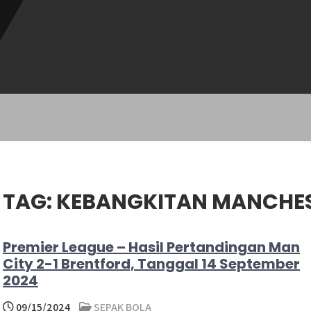
TAG:
KEBANGKITAN MANCHES
Premier League – Hasil Pertandingan Man
City 2-1 Brentford, Tanggal 14 September
2024
09/15/2024
SEPAK BOLA