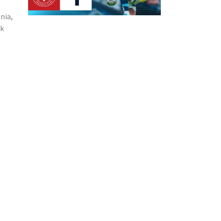
nia,
ik