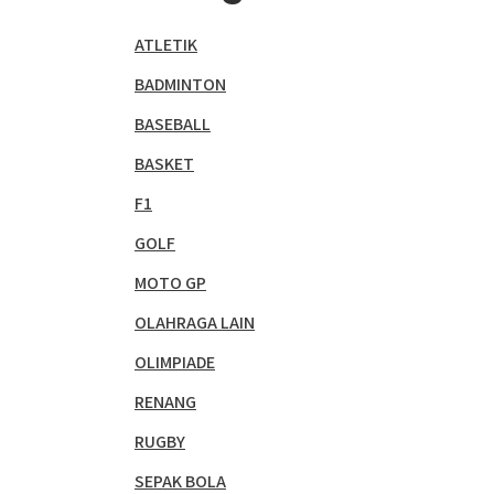
ATLETIK
BADMINTON
BASEBALL
BASKET
F1
GOLF
MOTO GP
OLAHRAGA LAIN
OLIMPIADE
RENANG
RUGBY
SEPAK BOLA