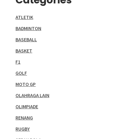
ATLETIK
BADMINTON
BASEBALL
BASKET
F1
GOLF
MOTO GP
OLAHRAGA LAIN
OLIMPIADE
RENANG
RUGBY