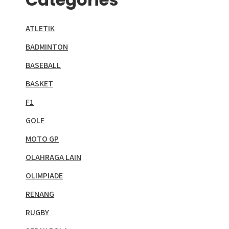
ATLETIK
BADMINTON
BASEBALL
BASKET
F1
GOLF
MOTO GP
OLAHRAGA LAIN
OLIMPIADE
RENANG
RUGBY