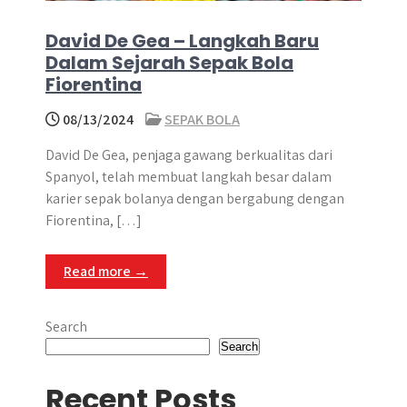
David De Gea – Langkah Baru
Dalam Sejarah Sepak Bola
Fiorentina
08/13/2024
SEPAK BOLA
David De Gea, penjaga gawang berkualitas dari
Spanyol, telah membuat langkah besar dalam
karier sepak bolanya dengan bergabung dengan
Fiorentina, […]
Read more →
Search
Search
Recent Posts