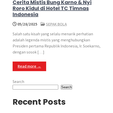
Cerita Mistis Bung Karno & Nyi
Roro Kidul di Hotel TC Timnas
Indonesia
05/28/2025
SEPAK BOLA
Salah satu kisah yang selalu menarik perhatian
adalah legenda mistis yang menghubungkan
Presiden pertama Republik Indonesia, Ir. Soekarno,
dengan sosok […]
Read more →
Search
Search
Recent Posts