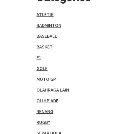
ATLETIK
BADMINTON
BASEBALL
BASKET
F1
GOLF
MOTO GP
OLAHRAGA LAIN
OLIMPIADE
RENANG
RUGBY
SEPAK BOLA