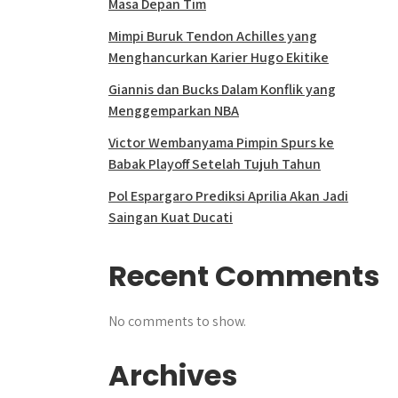
Masa Depan Tim
Mimpi Buruk Tendon Achilles yang
Menghancurkan Karier Hugo Ekitike
Giannis dan Bucks Dalam Konflik yang
Menggemparkan NBA
Victor Wembanyama Pimpin Spurs ke
Babak Playoff Setelah Tujuh Tahun
Pol Espargaro Prediksi Aprilia Akan Jadi
Saingan Kuat Ducati
Recent Comments
No comments to show.
Archives