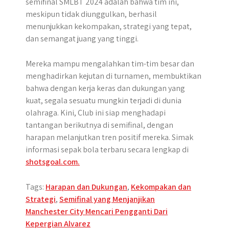
semifinal SMLBT 2024 adalah bahwa tim ini,
meskipun tidak diunggulkan, berhasil
menunjukkan kekompakan, strategi yang tepat,
dan semangat juang yang tinggi.
Mereka mampu mengalahkan tim-tim besar dan
menghadirkan kejutan di turnamen, membuktikan
bahwa dengan kerja keras dan dukungan yang
kuat, segala sesuatu mungkin terjadi di dunia
olahraga. Kini, Club ini siap menghadapi
tantangan berikutnya di semifinal, dengan
harapan melanjutkan tren positif mereka. Simak
informasi sepak bola terbaru secara lengkap di
shotsgoal.com.
Tags:
Harapan dan Dukungan
,
Kekompakan dan
Strategi
,
Semifinal yang Menjanjikan
Post
Manchester City Mencari Pengganti Dari
Kepergian Alvarez