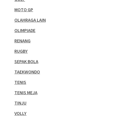
MOTO GP
OLAHRAGA LAIN
OLIMPIADE
RENANG
RUGBY
SEPAK BOLA
TAEKWONDO
TENIS
TENIS MEJA
TINJU
VOLLY