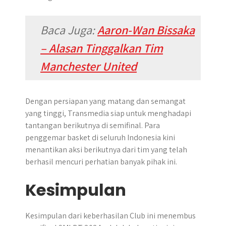
Baca Juga
:
Aaron-Wan Bissaka
– Alasan Tinggalkan Tim
Manchester United
Dengan persiapan yang matang dan semangat
yang tinggi, Transmedia siap untuk menghadapi
tantangan berikutnya di semifinal. Para
penggemar basket di seluruh Indonesia kini
menantikan aksi berikutnya dari tim yang telah
berhasil mencuri perhatian banyak pihak ini.
Kesimpulan
Kesimpulan dari keberhasilan Club ini menembus