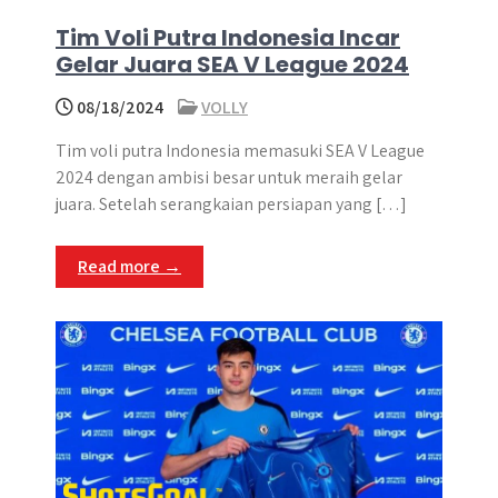
Tim Voli Putra Indonesia Incar
Gelar Juara SEA V League 2024
08/18/2024
VOLLY
Tim voli putra Indonesia memasuki SEA V League
2024 dengan ambisi besar untuk meraih gelar
juara. Setelah serangkaian persiapan yang […]
Read more →