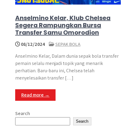
Anselmino Kelar, Klub Chelsea
Segera Rampungkan Bursa
Transfer Samu Omorodion
08/12/2024
SEPAK BOLA
Anselmino Kelar, Dalam dunia sepak bola transfer
pemain selalu menjadi topik yang menarik
perhatian. Baru-baru ini, Chelsea telah
menyelesaikan transfer […]
Read more →
Search
Search