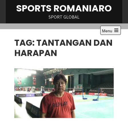
Skip
SPORTS ROMANIARO
to
content
SPORT GLOBAL
Menu
Open
TAG:
TANTANGAN DAN
the
main
menu
HARAPAN