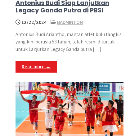
Antonius Budi Siap Lanjutkan
Legacy Ganda Putra di PBSI
12/22/2024
BADMINTON
Antonius Budi Ariantho, mantan atlet bulu tangkis
yang kini berusia 53 tahun, telah resmi ditunjuk
untuk Lanjutkan Legacy Ganda putra […]
Read more →